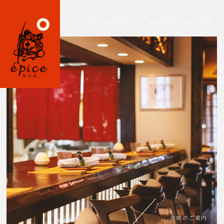
お席のご案内
顔合わせ
新着情報
ホーム
コース