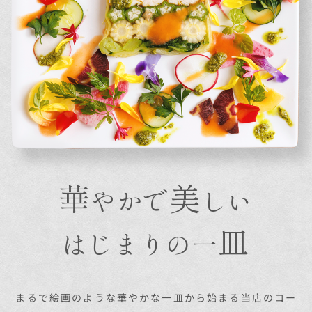
華
美
やかで
しい
皿
はじまりの一
まるで絵画のような華やかな一皿から始まる当店のコー