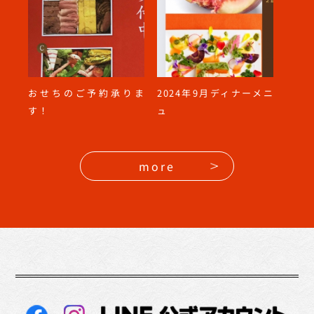
りま
2024年9月ディナーメニ
2024年8月ディナーメニ
エピ
ュ
ュ
more