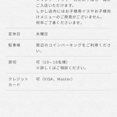
ご入店いただけます。
しかし店内にはお子様用イスやお子様向
けメニューのご用意がございません。
何卒ご了承くださいませ。
定休日
水曜日
駐車場
周辺のコインパーキングをご利用くださ
い。
貸切
可（10～16名様）
※詳しくはご相談ください。
クレジット
可（VISA、Master）
カード