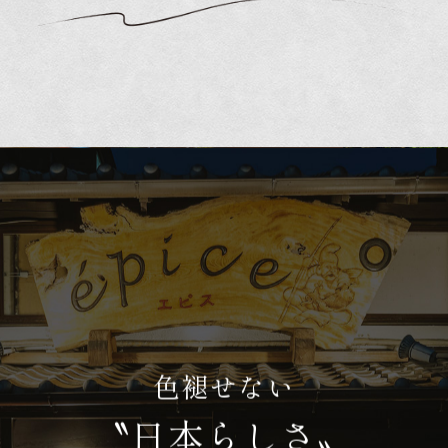
色褪せない
〝日本らしさ〟