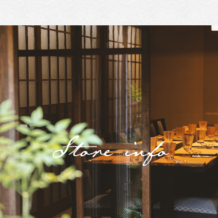
Store info