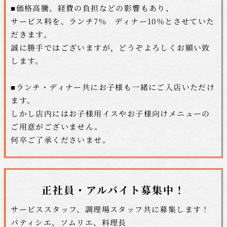
■価格高騰、経費の負担などの影響もあり、
サービス料を、ランチ7% ディナー10％とさせていた
だきます。
誠に勝手ではございますが，どうぞよろしくお願い致
します。
■ランチ・ディナー共にお子様も一緒にご入店いただけ
ます。
しかし店内にはお子様用イスやお子様向けメニューの
ご用意がございません。
何卒ご了承くださいませ。
正社員・アルバイト募集中！
サービススタッフ、調理場スタッフ共に募集します！
パティシエ、ソムリエ、料理長