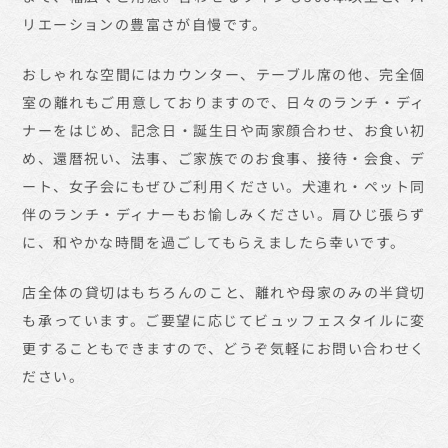
リエーションの豊富さが自慢です。
おしゃれな空間にはカウンター、テーブル席の他、完全個
室の離れもご用意しておりますので、日々のランチ・ディ
ナーをはじめ、記念日・誕生日や両家顔合わせ、お食い初
め、還暦祝い、法事、ご家族でのお食事、接待・会食、デ
ート、女子会にもぜひご利用ください。犬連れ・ペット同
伴のランチ・ディナーもお愉しみください。肩ひじ張らず
に、和やかな時間を過ごしてもらえましたら幸いです。
店全体の貸切はもちろんのこと、離れや母家のみの半貸切
も承っています。ご要望に応じてビュッフェスタイルに変
更することもできますので、どうぞ気軽にお問い合わせく
ださい。