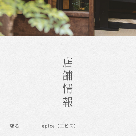
店舗情報
店名
epice（エピス）