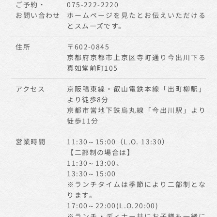
ご予約・
075-222-2220
お問い合わせ
ホームページを見たとお伝えいただける
とスムーズです。
住所
〒602-0845
京都府京都市上京区寺町通り今出川下る
真如堂前町105
アクセス
京阪鴨東線・叡山電鉄本線「出町柳駅」
より徒歩8分
京都市営地下鉄烏丸線「今出川駅」より
徒歩11分
営業時間
11:30～15:00（L.O. 13:30）
【二部制の場合は】
11:30～13:00、
13:30～15:00
※ランチタイムは季節により二部制とな
ります。
17:00～22:00(L.O.20:00)
※ランチ・ディナー共にお子様も一緒に