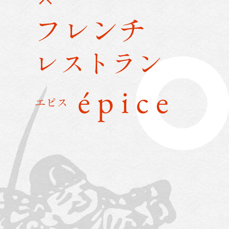
フレンチ
レストラン
épice
エピス