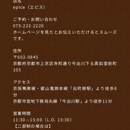
店名
epice（エピス）
ご予約・お問い合わせ
075-222-2220
ホームページを見たとお伝えいただけるとスムーズ
です。
住所
〒602-0845
京都府京都市上京区寺町通り今出川下る真如堂前町
105
アクセス
京阪鴨東線・叡山電鉄本線「出町柳駅」より徒歩8
分
京都市営地下鉄烏丸線「今出川駅」より徒歩11分
営業時間
11:30～15:00（L.O. 13:30）
【二部制の場合は】