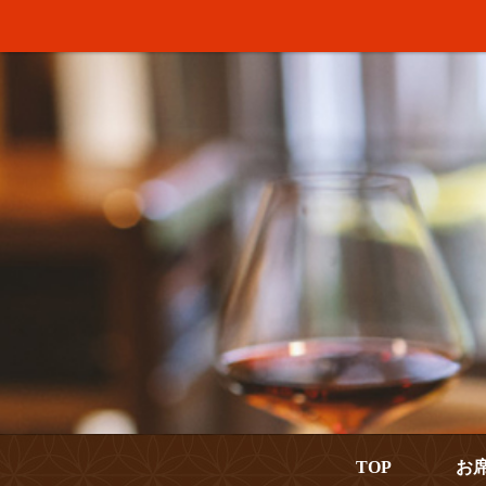
TOP
お