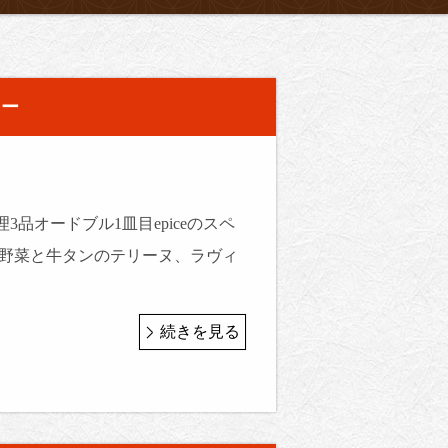
ュー
3品オードブル1皿目epiceのスペ
の野菜と牛タンのテリーヌ、ラヴィ
続きを見る