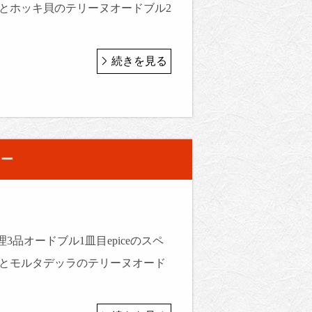
菜とホッキ貝のテリーヌオードブル2
続きを見る
ュー
3品オードブル1皿目epiceのスペ
菜とモルタデッラのテリーヌオード