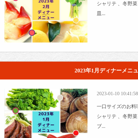
シャリテ 、冬野
皿...
2023年1月ディナーメニ
2023-01-10 10:41:58
一口サイズのお料理
シャリテ 、冬野
ブ...