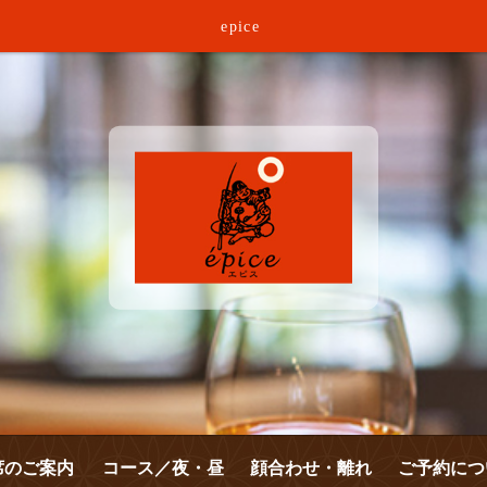
epice
席のご案内
コース／夜・昼
顔合わせ・離れ
ご予約につ